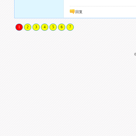
回复
1
2
3
4
5
6
7