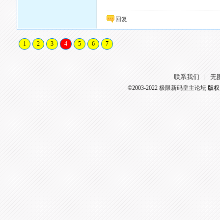
回复
1
2
3
4
5
6
7
联系我们
无
|
©2003-2022
极限新码皇主论坛
版权所有