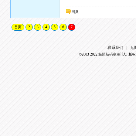
回复
首页
2
3
4
5
6
7
联系我们
无
|
©2003-2022
极限新码皇主论坛
版权所有