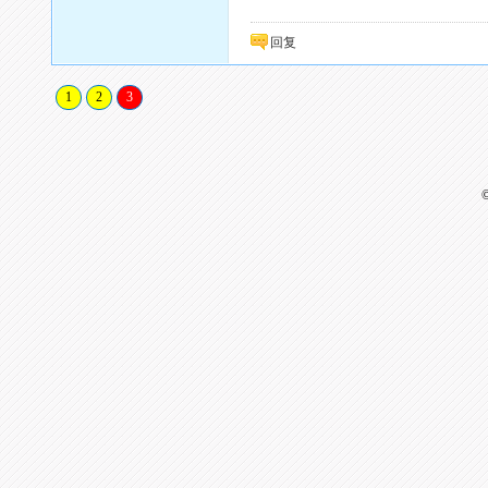
回复
1
2
3