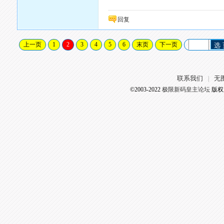
回复
上一页
1
2
3
4
5
6
末页
下一页
选
联系我们
无
|
©2003-2022
极限新码皇主论坛
版权所有