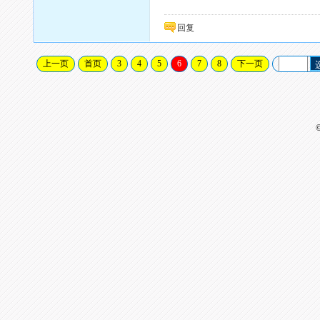
回复
上一页
首页
3
4
5
6
7
8
下一页