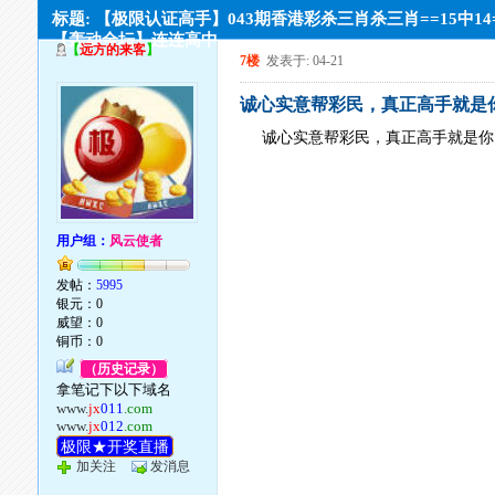
标题: 【极限认证高手】043期香港彩杀三肖杀三肖==15中14
【轰动全坛】连连高中
【
远方的来客
】
7楼
发表于: 04-21
诚心实意帮彩民，真正高手就是
诚心实意帮彩民，真正高手就是你
用户组：
风云使者
发帖：
5995
银元：0
威望：0
铜币：0
（历史记录）
拿笔记下以下域名
www.
jx
011
.com
www.
jx
012
.com
极限★开奖直播
加关注
发消息