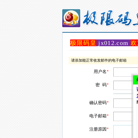
极限码皇
jx012.com
欢
请添加能正常收发邮件的电子邮箱
用户名
*
密 码
*
确认密码
*
电子邮箱
*
注册原因
*