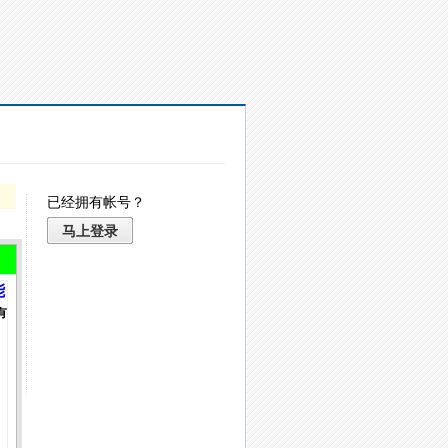
已经拥有帐号？
马上登录
能
有