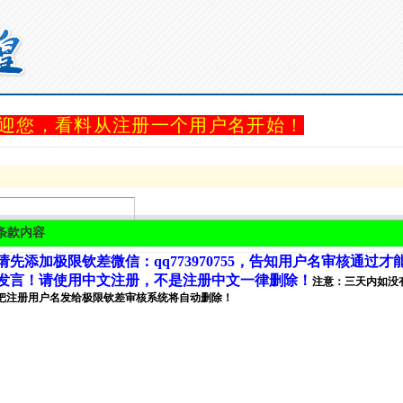
迎您，看料从注册一个用户名开始！
条款内容
请先添加极限钦差微信：qq773970755，告知用户名审核通过才
密码强度
发言！请使用中文注册，不是注册中文一律删除！
注意：三天内如没
把注册用户名发给极限钦差审核系统将自动删除！