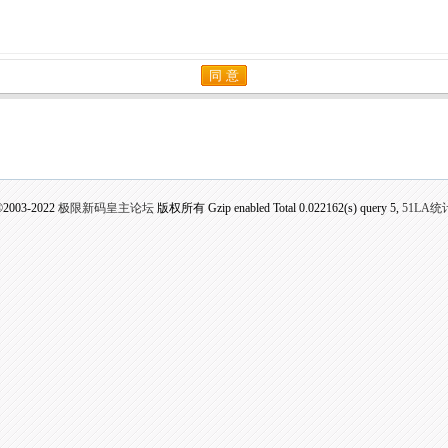
并完全同意
条款内容
同 意
©2003-2022
极限新码皇主论坛
版权所有 Gzip enabled
Total 0.022162(s) query 5,
51LA统